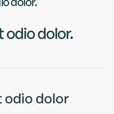
io dolor.
 odio dolor.
 odio dolor