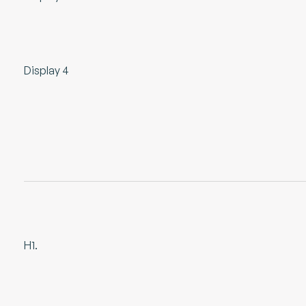
Display 4
H1.