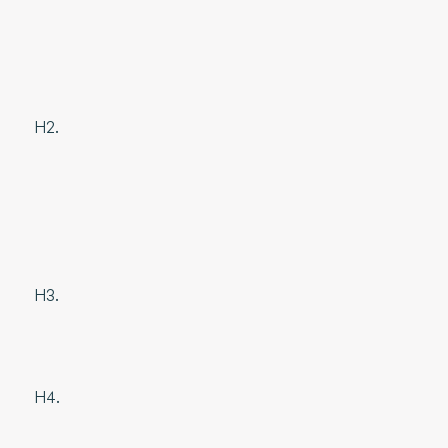
H2.
H3.
H4.