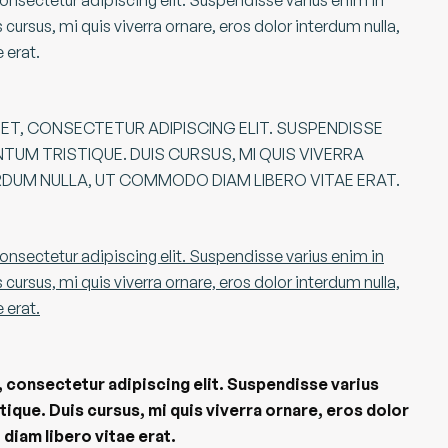
onsectetur adipiscing elit. Suspendisse varius enim in
cursus, mi quis viverra ornare, eros dolor interdum nulla,
 erat.
ET, CONSECTETUR ADIPISCING ELIT. SUSPENDISSE
NTUM TRISTIQUE. DUIS CURSUS, MI QUIS VIVERRA
DUM NULLA, UT COMMODO DIAM LIBERO VITAE ERAT.
onsectetur adipiscing elit. Suspendisse varius enim in
cursus, mi quis viverra ornare, eros dolor interdum nulla,
 erat.
 consectetur adipiscing elit. Suspendisse varius
tique. Duis cursus, mi quis viverra ornare, eros dolor
diam libero vitae erat.