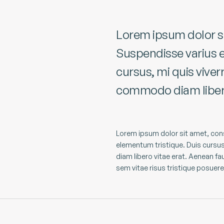
Lorem ipsum dolor si
Suspendisse varius e
cursus, mi quis viver
commodo diam libero
Lorem ipsum dolor sit amet, cons
elementum tristique. Duis cursus
diam libero vitae erat. Aenean fa
sem vitae risus tristique posuere