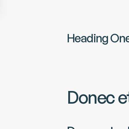
Heading On
Donec et