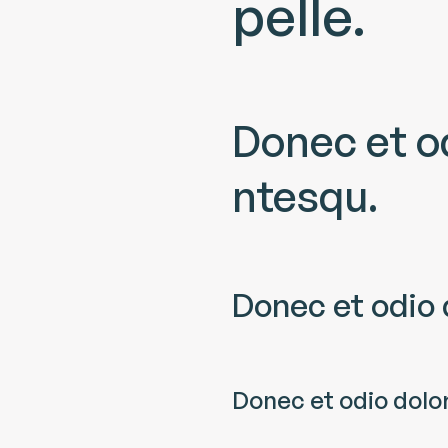
pelle.
Donec et od
ntesqu.
Donec et odio 
Donec et odio dolor