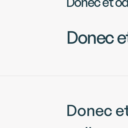
Donec et od
Donec et
Donec et