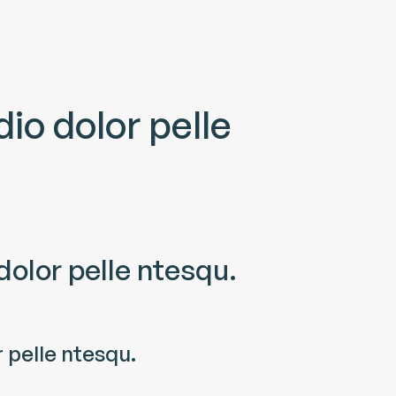
io dolor pelle
dolor pelle ntesqu.
 pelle ntesqu.