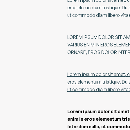
Lorem ipsum dolor sit amet, c
eros elementum tristique. Duis 
ut commodo diam libero vitae
LOREM IPSUM DOLOR SIT AM
VARIUS ENIM IN EROS ELEME
ORNARE, EROS DOLOR INTER
Lorem ipsum dolor sit amet, c
eros elementum tristique. Duis 
ut commodo diam libero vitae
Lorem ipsum dolor sit amet,
enim in eros elementum tris
interdum nulla, ut commodo 