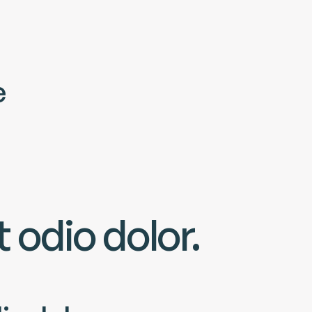
e
 odio dolor.