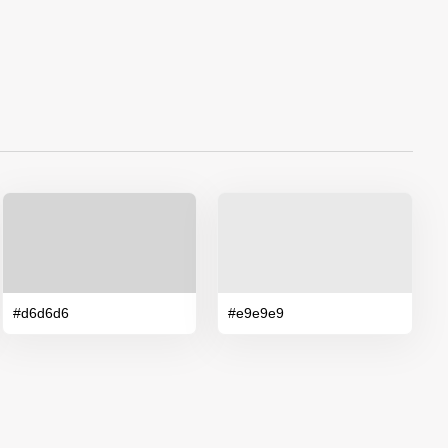
#d6d6d6
#e9e9e9